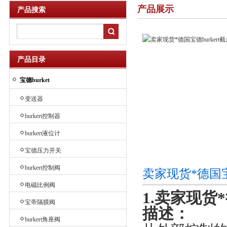
产品展示
产品搜索
产品目录
宝德burket
变送器
burkert控制器
burkert液位计
宝德压力开关
burkert控制阀
卖家现货*德国宝
电磁比例阀
1.卖家现货*
宝帝隔膜阀
描述：
burkert角座阀