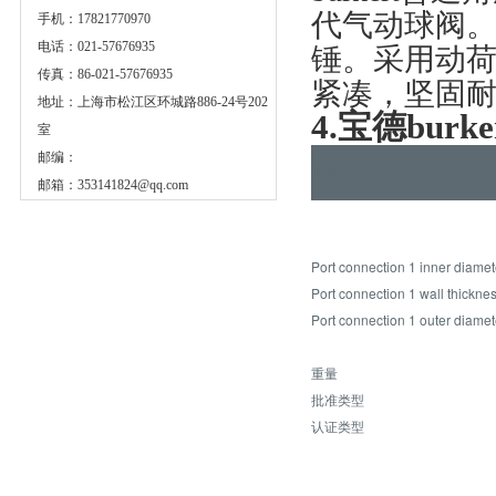
代气动球阀
手机：17821770970
电话：021-57676935
锤。采用动荷
传真：86-021-57676935
紧凑，坚固
地址：上海市松江区环城路886-24号202
4.宝德bur
室
邮编：
名称
邮箱：
353141824@qq.com
Port connection 1 inner diame
Port connection 1 wall thickne
Port connection 1 outer diame
重量
批准类型
认证类型