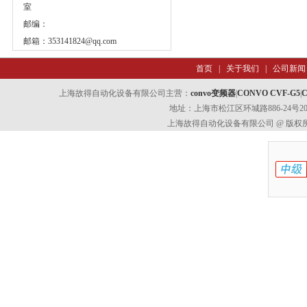
室
邮编：
邮箱：
353141824@qq.com
首页
|
关于我们
|
公司新闻
上海故得自动化设备有限公司主营：
convo变频器
|
CONVO CVF-G5
|
C
地址：上海市松江区环城路886-24号202室
上海故得自动化设备有限公司 @ 版权所有 All 