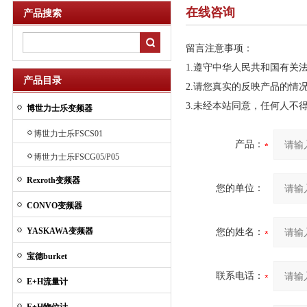
在线咨询
产品搜索
留言注意事项：
1.遵守中华人民共和国有关
产品目录
2.请您真实的反映产品的情
3.未经本站同意，任何人不
博世力士乐变频器
博世力士乐FSCS01
产品：
博世力士乐FSCG05/P05
Rexroth变频器
您的单位：
CONVO变频器
YASKAWA变频器
您的姓名：
宝德burket
联系电话：
E+H流量计