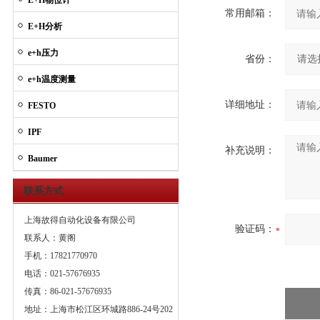
E+H物位计
常用邮箱：
E+H分析
e+h压力
省份：
e+h温度测量
详细地址：
FESTO
IPF
补充说明：
Baumer
联系方式
上海故得自动化设备有限公司
验证码：
联系人：黄阁
手机：17821770970
电话：021-57676935
传真：86-021-57676935
地址：上海市松江区环城路886-24号202