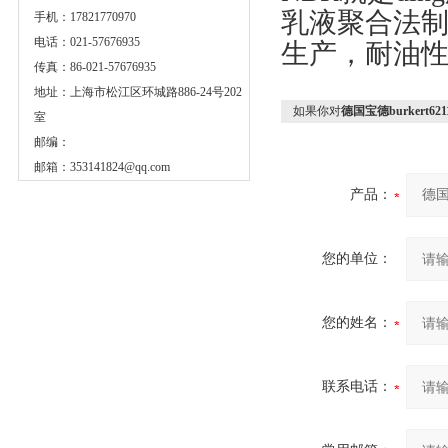
乳液聚合法制
手机：17821770970
电话：021-57676935
生产，耐油性
传真：86-021-57676935
地址：上海市松江区环城路886-24号202
如果你对
德国宝德burkert621
室
邮编：
邮箱：
353141824@qq.com
产品：
您的单位：
您的姓名：
联系电话：