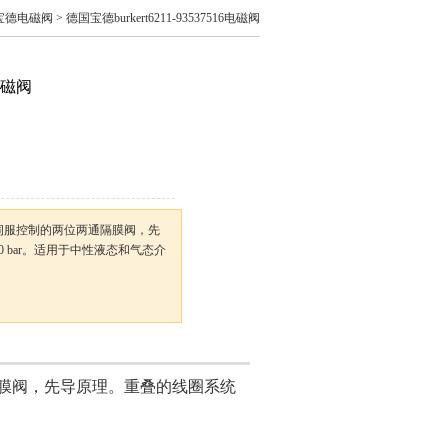
宝德电磁阀
> 德国宝德burkert6211-93537516电磁阀
6电磁阀
电磁阀，伺服控制的两位两通隔膜阀，先
.10 bar。适用于中性液态和气态介
膜阀，先导原理。重叠的线圈系统