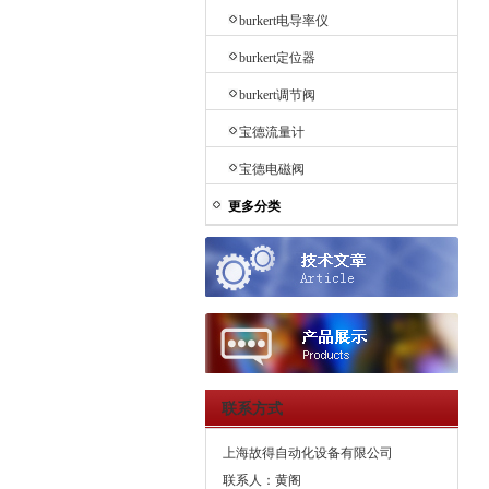
burkert电导率仪
burkert定位器
burkert调节阀
宝德流量计
宝德电磁阀
更多分类
联系方式
上海故得自动化设备有限公司
联系人：黄阁