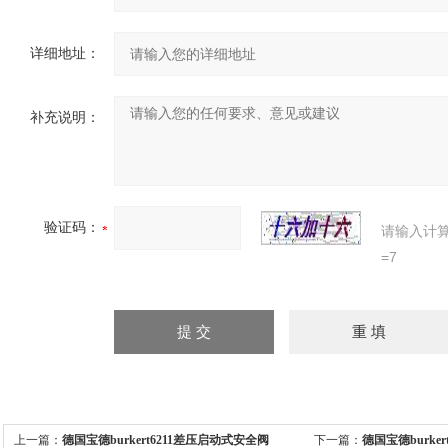
详细地址：
补充说明：
验证码：
请输入计
=7
上一篇：
德国宝德burkert6211差压启动式安全阀
下一篇：
德国宝德burker