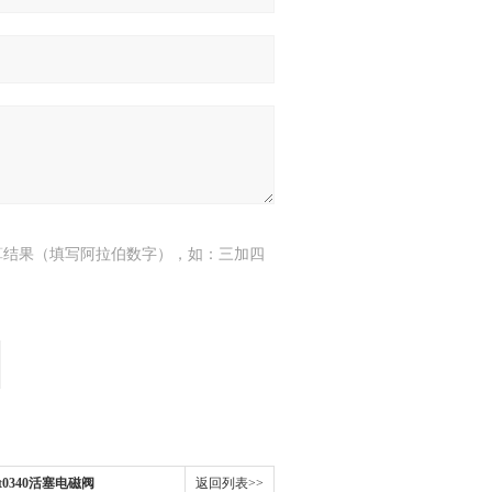
算结果（填写阿拉伯数字），如：三加四
t0340活塞电磁阀
返回列表>>