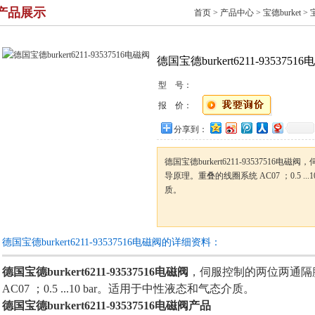
产品展示
首页
>
产品中心
>
宝德burket
>
德国宝德burkert6211-9353751
型 号：
报 价：
分享到：
德国宝德burkert6211-93537516
导原理。重叠的线圈系统 AC07 ；0.5 ..
质。
德国宝德burkert6211-93537516电磁阀的详细资料：
德国宝德burkert6211-93537516电磁阀
，伺服控制的两位两通隔
AC07 ；0.5 ...10 bar。适用于中性液态和气态介质。
德国宝德burkert6211-93537516电磁阀产品