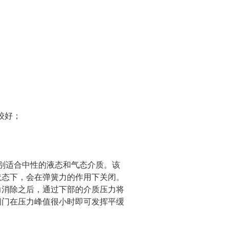
性较好；
特别适合中性的液态和气态介质。该
状态下，会在弹簧力的作用下关闭。
力消除之后，通过下部的介质压力将
阀门在压力峰值很小时即可发挥平缓