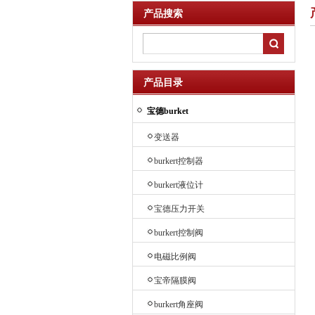
产品搜索
产品目录
宝德burket
变送器
burkert控制器
burkert液位计
宝德压力开关
burkert控制阀
电磁比例阀
宝帝隔膜阀
burkert角座阀