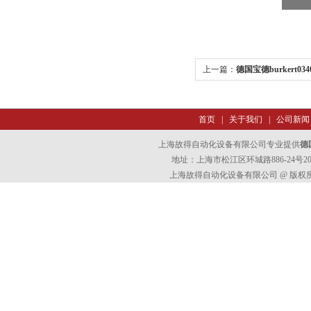
上一篇：
德国宝德burkert034
首页
|
关于我们
|
公司新闻
上海故得自动化设备有限公司专业提供
德国
地址：上海市松江区环城路886-24号202室
上海故得自动化设备有限公司 @ 版权所有 All 