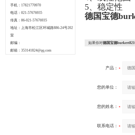
5、稳定性
手机：17821770970
电话：021-57676935
德国宝德burk
传真：86-021-57676935
地址：上海市松江区环城路886-24号202
室
邮编：
如果你对
德国宝德burkert82
邮箱：
353141824@qq.com
产品：
您的单位：
您的姓名：
联系电话：