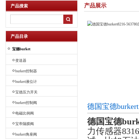
产品展示
产品搜索
产品目录
宝德burket
变送器
burkert控制器
burkert液位计
宝德压力开关
burkert控制阀
德国宝德burke
电磁比例阀
德国宝德burk
宝帝隔膜阀
力传感器83
burkert角座阀