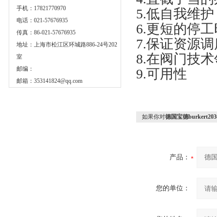
手机：17821770970
5.低自我维护
电话：021-57676935
6.更短的停
传真：86-021-57676935
7.保证资源调
地址：上海市松江区环城路886-24号202
8.在阀门技
室
邮编：
9.可用性
邮箱：
353141824@qq.com
如果你对
德国宝德burkert2
产品：
您的单位：