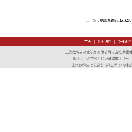
上一篇：
德国宝德burkert203
首页
|
关于我们
|
公司新闻
上海故得自动化设备有限公司专业提供
宝德b
地址：上海市松江区环城路886-24号202室
上海故得自动化设备有限公司 @ 版权所有 All 