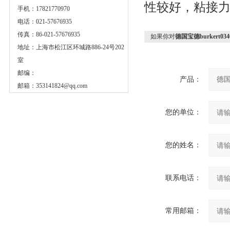
性较好，粘接
手机：17821770970
电话：021-57676935
传真：86-021-57676935
如果你对
德国宝德burkert034
地址：上海市松江区环城路886-24号202
室
邮编：
产品：
邮箱：
353141824@qq.com
您的单位：
您的姓名：
联系电话：
常用邮箱：