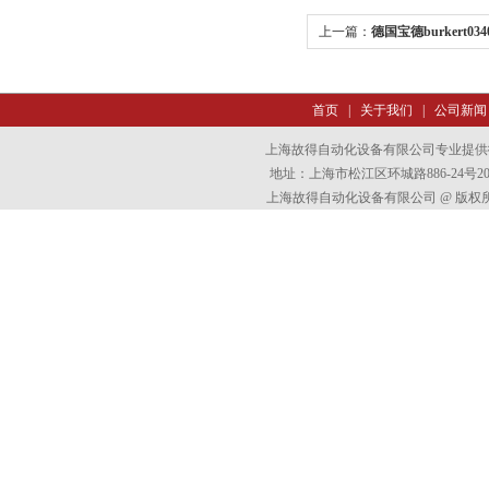
上一篇：
德国宝德burkert03
首页
|
关于我们
|
公司新闻
上海故得自动化设备有限公司专业提供
地址：上海市松江区环城路886-24号202室
上海故得自动化设备有限公司 @ 版权所有 All 