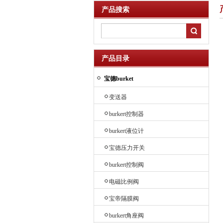
产品搜索
产品目录
宝德burket
变送器
burkert控制器
burkert液位计
宝德压力开关
burkert控制阀
电磁比例阀
宝帝隔膜阀
burkert角座阀