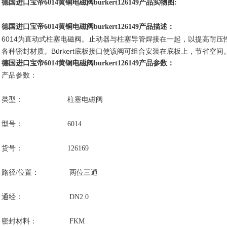
德国进口宝帝6014黄铜电磁阀burkert126149产品实物图:
德国进口宝帝6014黄铜电磁阀burkert126149产品描述：
6014为直动式柱塞电磁阀。止动器与柱塞导管焊接在一起，以提高耐
各种密封材质。Bürkert底板接口使该阀可组合安装在底板上，节省空间
德国进口宝帝6014黄铜电磁阀burkert126149产品参数：
产品参数：
类型： 柱塞电磁阀
型号： 6014
货号： 126169
路径/位置： 两位三通
通经： DN2.0
密封材料： FKM