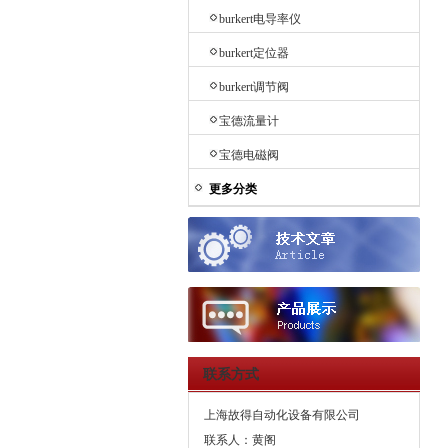
burkert电导率仪
burkert定位器
burkert调节阀
宝德流量计
宝德电磁阀
更多分类
联系方式
上海故得自动化设备有限公司
联系人：黄阁