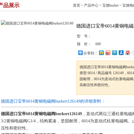
产品展示
首页
>
产品中心
>
宝德burket
>
宝德电
德国进口宝帝6014黄铜电磁阀bu
型 号：
报 价：
600
分享到：
德国进口宝帝6014黄铜电磁阀burk
类型 6014 / 商品编号 126149，
固耐用，6014为直动式柱塞电磁
高耐压性和密封性。
德国进口宝帝6014黄铜电磁阀burkert126149的详细资料：
德国进口宝帝6014黄铜电磁阀burkert126149
，直动式两位三通柱塞电磁阀 类型 
3/2黄铜电磁阀G1/4，结构紧凑，坚固耐用，6014为直动式柱塞电磁
压性和密封性。