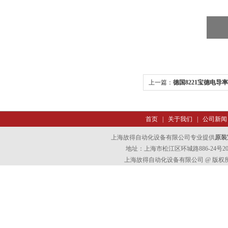
上一篇：
德国8221宝德电导率传感
首页
|
关于我们
|
公司新闻
上海故得自动化设备有限公司专业提供
原装宝
地址：上海市松江区环城路886-24号202室
上海故得自动化设备有限公司 @ 版权所有 All 