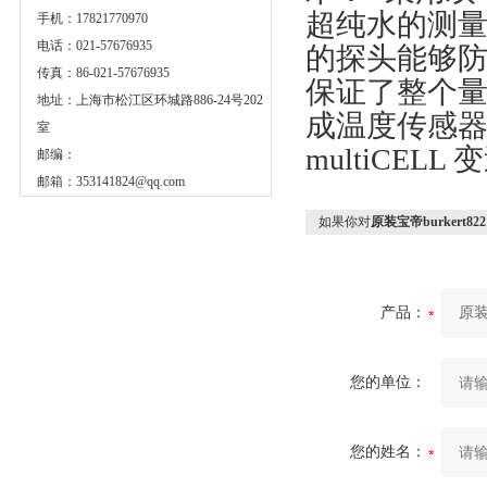
超纯水的测量
手机：17821770970
电话：021-57676935
的探头能够
传真：86-021-57676935
保证了整个
地址：上海市松江区环城路886-24号202
成温度传感器 (
室
multiCEL
邮编：
邮箱：
353141824@qq.com
如果你对
原装宝帝burkert82
产品：
您的单位：
您的姓名：