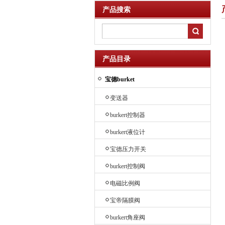
产品搜索
产品目录
宝德burket
变送器
burkert控制器
burkert液位计
宝德压力开关
burkert控制阀
电磁比例阀
宝帝隔膜阀
burkert角座阀