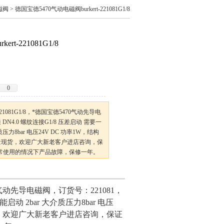
磁阀
> 德国宝德5470气动电磁阀burkert-221081G1/8
t-221081G1/8
0
221081G1/8，*德国宝德5470气动先导电
DN4.0 螺纹连接G1/8 压差启动 需要一
压力8bar 电压24V DC 功率1W，结构
量现货，欢迎广大新老客户进店咨询，保
正常使用的情况下产品故障，保修一年。
气动先导电磁阀，订货号：221081，
动 2bar 大介质压力8bar 电压
货，欢迎广大新老客户进店咨询，保证