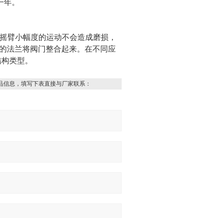
一年。
构成。摇臂小幅度的运动不会造成磨损，
化的法兰将阀门整合起来。在不同应
结构类型。
品信息，填写下表直接与厂家联系：