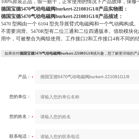
100%原装正品，假一赔十，正常使用的情况下产品故障，保修
德国宝德5470气动电磁阀burkert-221081G1/8产品实物图：
德国宝德5470气动电磁阀burkert-221081G1/8产品描述：
5470 型阀由一个 6104 型先导摇臂式电磁阀和一个气动阀
不需要润滑。5470R型有二位三通和二位四通版本。借助模块
用中，可被整合为阀组使用。工作接口2和工作接口4有不同的
如果你对
德国宝德5470气动电磁阀burkert-221081G1/8
感兴趣，想了解更详细的产
产品：
您的单位：
您的姓名：
联系电话：