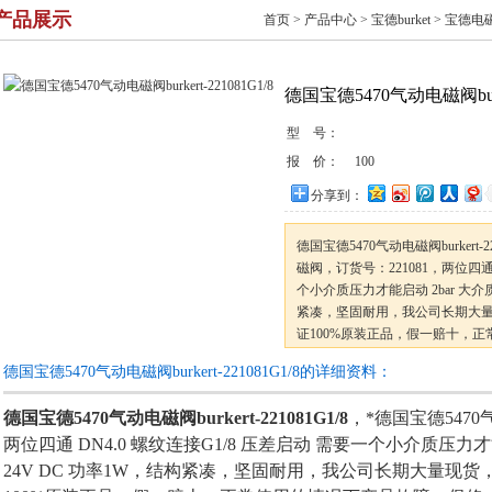
产品展示
首页
>
产品中心
>
宝德burket
>
宝德电
德国宝德5470气动电磁阀burker
型 号：
报 价：
100
分享到：
德国宝德5470气动电磁阀burkert-
磁阀，订货号：221081，两位四通 
个小介质压力才能启动 2bar 大介质
紧凑，坚固耐用，我公司长期大
证100%原装正品，假一赔十，
德国宝德5470气动电磁阀burkert-221081G1/8的详细资料：
德国宝德5470气动电磁阀burkert-221081G1/8
，*德国宝德5470
两位四通 DN4.0 螺纹连接G1/8 压差启动 需要一个小介质压力才能启
24V DC 功率1W，结构紧凑，坚固耐用，我公司长期大量现