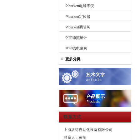
burkert电导率仪
burkert定位器
burkert调节阀
宝德流量计
宝德电磁阀
更多分类
联系方式
上海故得自动化设备有限公司
联系人：黄阁