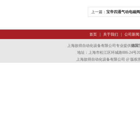
上一篇：
宝帝四通气动电磁阀burk
首页
|
关于我们
|
公司新闻
上海故得自动化设备有限公司专业提供
德国
地址：上海市松江区环城路886-24号202室
上海故得自动化设备有限公司 @ 版权所有 All 