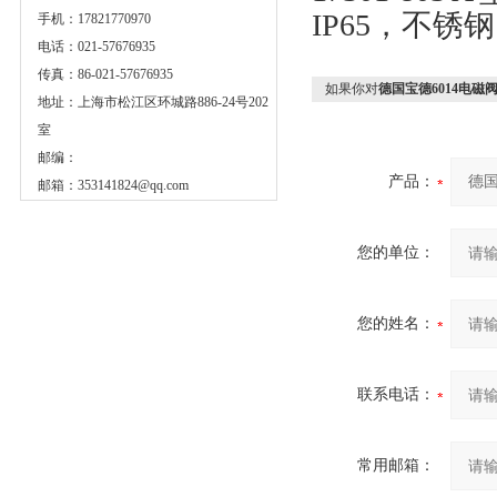
IP65，不锈钢
手机：17821770970
电话：021-57676935
传真：86-021-57676935
如果你对
德国宝德6014电磁
地址：上海市松江区环城路886-24号202
室
邮编：
产品：
邮箱：
353141824@qq.com
您的单位：
您的姓名：
联系电话：
常用邮箱：