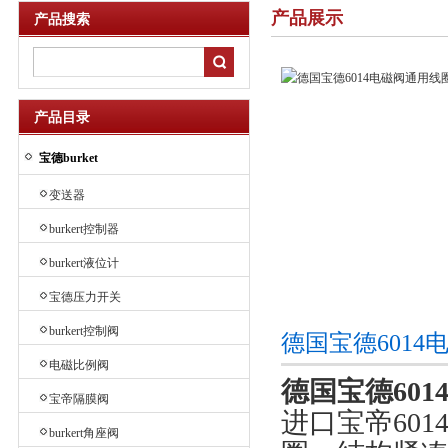
产品展示
产品搜索
产品目录
宝德burket
变送器
burkert控制器
burkert液位计
宝德压力开关
burkert控制阀
德国宝德6014
电磁比例阀
德国宝德601
宝帝隔膜阀
进口宝帝601
burkert角座阀