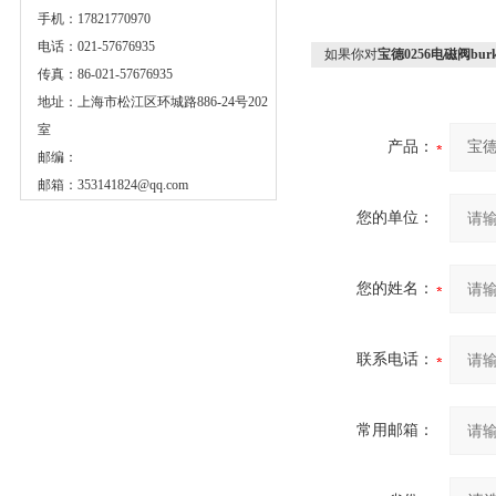
手机：17821770970
电话：021-57676935
如果你对
宝德0256电磁阀burk
传真：86-021-57676935
地址：上海市松江区环城路886-24号202
室
产品：
邮编：
邮箱：
353141824@qq.com
您的单位：
您的姓名：
联系电话：
常用邮箱：