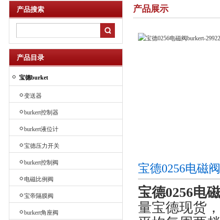
产品展示
产品搜索
产品目录
宝德burket
变送器
burkert控制器
burkert液位计
宝德压力开关
burkert控制阀
宝德0256电磁阀
电磁比例阀
宝德0256电磁阀
宝帝隔膜阀
量宝德现货，
burkert角座阀