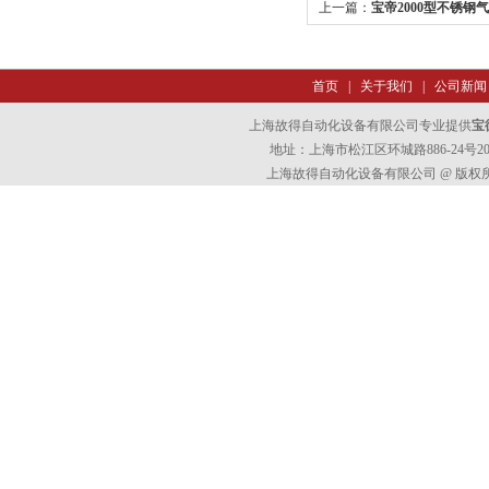
上一篇：
宝帝2000型不锈钢气动
154956
首页
|
关于我们
|
公司新闻
上海故得自动化设备有限公司专业提供
宝德
地址：上海市松江区环城路886-24号202室
上海故得自动化设备有限公司 @ 版权所有 All 