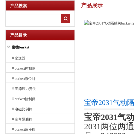
产品展示
产品搜索
产品目录
宝德burket
变送器
burkert控制器
burkert液位计
宝德压力开关
burkert控制阀
宝帝2031气动隔
电磁比例阀
宝帝2031气动隔
宝帝隔膜阀
2031两位两
burkert角座阀