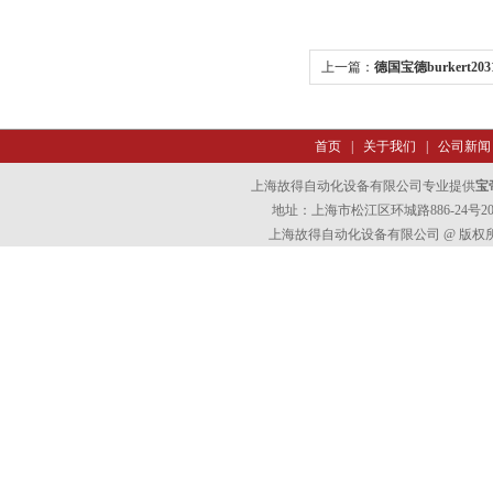
上一篇：
德国宝德burkert20
阀
首页
|
关于我们
|
公司新闻
上海故得自动化设备有限公司专业提供
宝帝
地址：上海市松江区环城路886-24号202室
上海故得自动化设备有限公司 @ 版权所有 All 