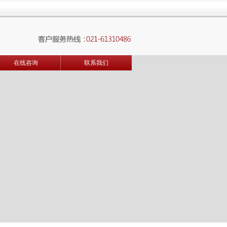
在线咨询
联系我们