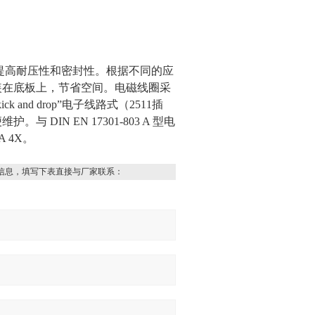
以提高耐压性和密封性。根据不同的应
安装在底板上，节省空间。电磁线圈采
nd drop”电子线路式（2511插
IN EN 17301-803 A 型电
 4X。
信息，填写下表直接与厂家联系：