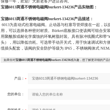
保修一年，欢迎广大新老客户进店咨询。
宝德6013两通不锈钢电磁阀burkert-134236产品实物图：
宝德6013两通不锈钢电磁阀burkert-134236产品描述：
6013为直动式柱塞电磁阀。止动器与柱塞导管焊接在一起，
用，可以选择各种密封材质。Bürkert底板接口使该阀可组合
用聚酰胺或耐化学腐蚀的环氧树脂封装。具有脉冲线圈式和带“kick a
头），用以降低功耗。可选带手动开关式，用于快速调试和方便维护。与 D
缆插头配套，该阀的安全防护等级为 IP65，不锈钢阀体式 NEMA
如果你对
宝德6013两通不锈钢电磁阀burkert-134236
感兴趣，想了解更详细的产品
产品：
您的单位：
您的姓名：