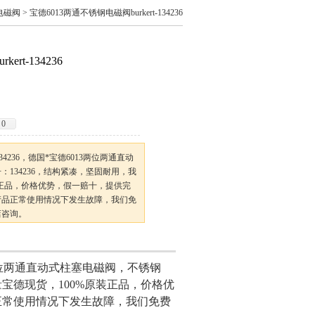
电磁阀
> 宝德6013两通不锈钢电磁阀burkert-134236
rt-134236
0
134236，德国*宝德6013两位两通直动
：134236，结构紧凑，坚固耐用，我
装正品，价格优势，假一赔十，提供完
产品正常使用情况下发生故障，我们免
店咨询。
两位两通直动式柱塞电磁阀，不锈钢
量宝德现货，100%原装正品，价格优
正常使用情况下发生故障，我们免费