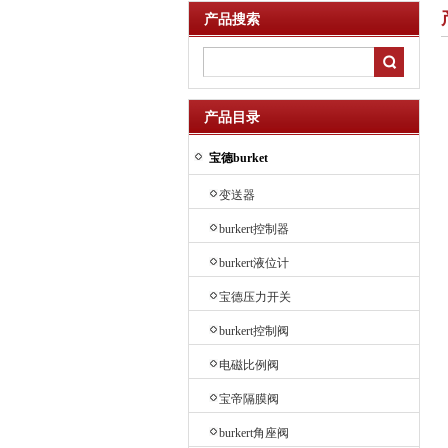
产品搜索
产品目录
宝德burket
变送器
burkert控制器
burkert液位计
宝德压力开关
burkert控制阀
电磁比例阀
宝帝隔膜阀
burkert角座阀