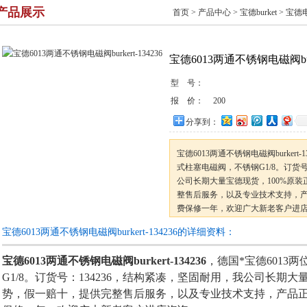
产品展示
首页
>
产品中心
>
宝德burket
>
宝德
宝德6013两通不锈钢电磁阀burke
型 号：
报 价：
200
分享到：
宝德6013两通不锈钢电磁阀burkert-
式柱塞电磁阀，不锈钢G1/8。订货号
公司长期大量宝德现货，100%原
整售后服务，以及专业技术支持，
费保修一年，欢迎广大新老客户进
宝德6013两通不锈钢电磁阀burkert-134236的详细资料：
宝德6013两通不锈钢电磁阀burkert-134236
，德国*宝德6013
G1/8。订货号：134236，结构紧凑，坚固耐用，我公司长期大
势，假一赔十，提供完整售后服务，以及专业技术支持，产品