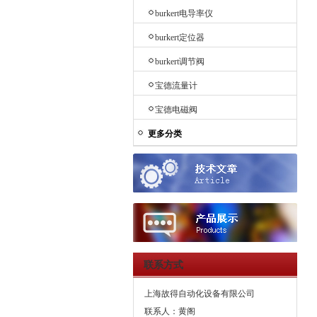
burkert电导率仪
burkert定位器
burkert调节阀
宝德流量计
宝德电磁阀
更多分类
联系方式
上海故得自动化设备有限公司
联系人：黄阁