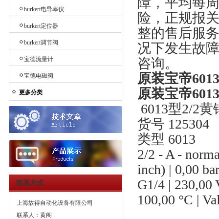
障，平均每
burkert电导率仪
险，正规报关
burkert定位器
整的售后服
burkert调节阀
况下发生故
宝德流量计
咨询。
原装宝帝6013
宝德电磁阀
原装宝帝6013
更多分类
6013型2/2
货号 125304
类型 6013
2/2 - A - norma
inch) | 0,00 bar
G1/4 | 230,00 
联系方式
100,00 °C | Va
上海故得自动化设备有限公司
联系人：黄阁