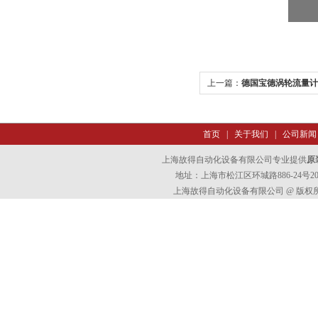
上一篇：
德国宝德涡轮流量计表头b
首页
|
关于我们
|
公司新闻
上海故得自动化设备有限公司专业提供
原装
地址：上海市松江区环城路886-24号202室
上海故得自动化设备有限公司 @ 版权所有 All 