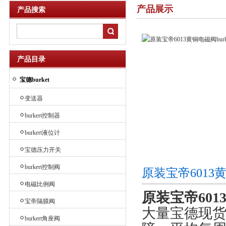
产品展示
产品搜索
产品目录
宝德burket
变送器
burkert控制器
burkert液位计
宝德压力开关
burkert控制阀
原装宝帝6013黄
电磁比例阀
原装宝帝6013黄
宝帝隔膜阀
大量宝德现货
burkert角座阀