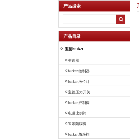
产品搜索
产品目录
宝德burket
变送器
burkert控制器
burkert液位计
宝德压力开关
burkert控制阀
电磁比例阀
宝帝隔膜阀
burkert角座阀