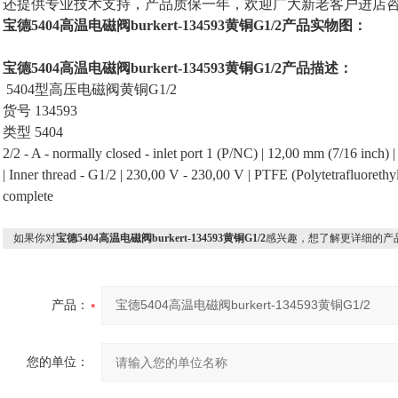
还提供专业技术支持，产品质保一年，欢迎广大新老客户进店
宝德5404高温电磁阀burkert-134593黄铜G1/2产品实物图：
宝德5404高温电磁阀burkert-134593黄铜G1/2产品描述：
5404型高压电磁阀黄铜G1/2
货号 134593
类型 5404
2/2 - A - normally closed - inlet port 1 (P/NC) | 12,00 mm (7/16 inch) |
| Inner thread - G1/2 | 230,00 V - 230,00 V | PTFE (Polytetrafluorethy
complete
如果你对
宝德5404高温电磁阀burkert-134593黄铜G1/2
感兴趣，想了解更详细的产
产品：
您的单位：