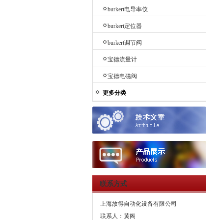
burkert电导率仪
burkert定位器
burkert调节阀
宝德流量计
宝德电磁阀
更多分类
联系方式
上海故得自动化设备有限公司
联系人：黄阁