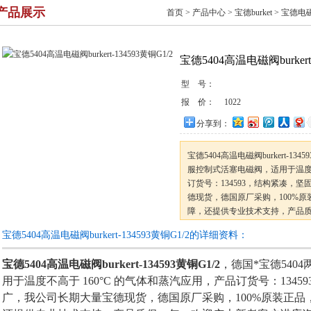
产品展示
首页
>
产品中心
>
宝德burket
>
宝德电
宝德5404高温电磁阀burkert-
型 号：
报 价：
1022
分享到：
宝德5404高温电磁阀burkert-13
服控制式活塞电磁阀，适用于温度不
订货号：134593，结构紧凑，
德现货，德国原厂采购，100%
障，还提供专业技术支持，产品
购。
宝德5404高温电磁阀burkert-134593黄铜G1/2的详细资料：
宝德5404高温电磁阀burkert-134593黄铜G1/2
，德国*宝德540
用于温度不高于 160°C 的气体和蒸汽应用，产品订货号：134
广，我公司长期大量宝德现货，德国原厂采购，100%原装正