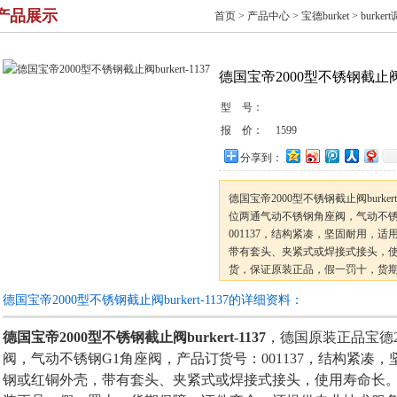
产品展示
首页
>
产品中心
>
宝德burket
>
burke
德国宝帝2000型不锈钢截止阀bur
型 号：
报 价：
1599
分享到：
德国宝帝2000型不锈钢截止阀burker
位两通气动不锈钢角座阀，气动不锈
001137，结构紧凑，坚固耐用，
带有套头、夹紧式或焊接式接头，
货，保证原装正品，假一罚十，货
务，产品质保一年，欢迎广大新老
德国宝帝2000型不锈钢截止阀burkert-1137的详细资料：
德国宝帝2000型不锈钢截止阀burkert-1137
，德国原装正品宝德2
阀，气动不锈钢G1角座阀，产品订货号：001137，结构紧凑
钢或红铜外壳，带有套头、夹紧式或焊接式接头，使用寿命长