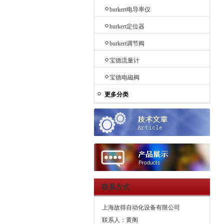
burkert电导率仪
burkert定位器
burkert调节阀
宝德流量计
宝德电磁阀
更多分类
联系方式
上海故得自动化设备有限公司
联系人：黄阁