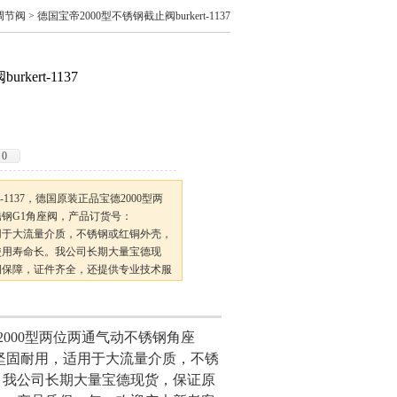
rt调节阀
> 德国宝帝2000型不锈钢截止阀burkert-1137
kert-1137
0
t-1137，德国原装正品宝德2000型两
钢G1角座阀，产品订货号：
适用于大流量介质，不锈钢或红铜外壳，
使用寿命长。我公司长期大量宝德现
期保障，证件齐全，还提供专业技术服
客户进店咨询。
000型两位两通气动不锈钢角座
，坚固耐用，适用于大流量介质，不锈
。我公司长期大量宝德现货，保证原