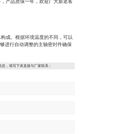
务，产品质保一年，欢迎广大新老客
体构成。根据环境温度的不同，可以
、能够进行自动调整的主轴密封件确保
信息，填写下表直接与厂家联系：