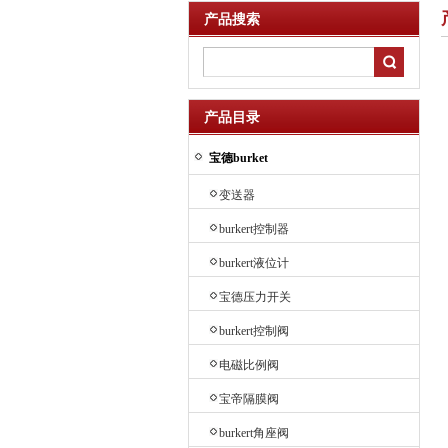
产品搜索
产品目录
宝德burket
变送器
burkert控制器
burkert液位计
宝德压力开关
burkert控制阀
电磁比例阀
宝帝隔膜阀
burkert角座阀