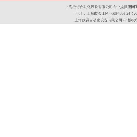
上海故得自动化设备有限公司专业提供
德国宝
地址：上海市松江区环城路886-24号202室
上海故得自动化设备有限公司 @ 版权所有 All 