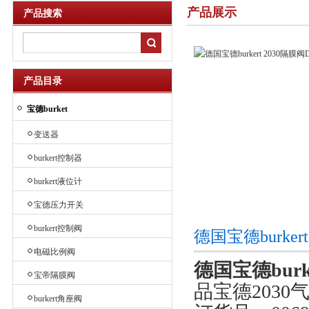
产品展示
产品搜索
产品目录
宝德burket
变送器
burkert控制器
burkert液位计
宝德压力开关
burkert控制阀
德国宝德burker
电磁比例阀
德国宝德burke
宝帝隔膜阀
品宝德2030
burkert角座阀