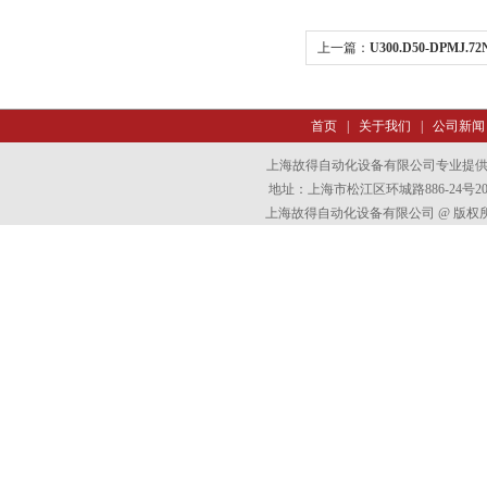
上一篇：
U300.D50-DPMJ
baumer传感器
首页
|
关于我们
|
公司新闻
上海故得自动化设备有限公司专业提
地址：上海市松江区环城路886-24号202室
上海故得自动化设备有限公司 @ 版权所有 All 