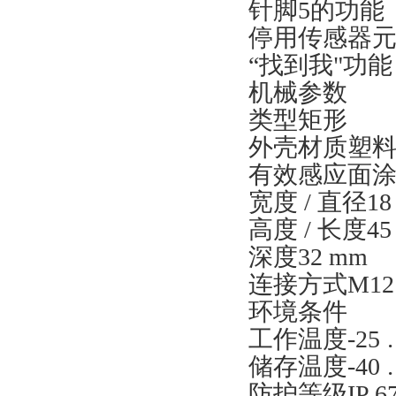
针脚5的功能
停用传感器
“找到我"功能
机械参数
类型矩形
外壳材质塑料
有效感应面涂
宽度 / 直径18
高度 / 长度45
深度32 mm
连接方式M12
环境条件
工作温度-25 …
储存温度-40 …
防护等级IP 6