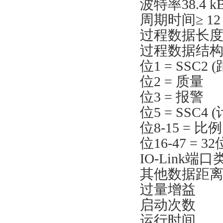
波特率38.4 kB
周期时间≥ 12 
过程数据长度4
过程数据结构位0
位1 = SSC2 
位2 = 质量
位3 = 报警
位5 = SSC4 
位8-15 = 比
位16-47 = 
IO-Link端口
其他数据距
过量增益
启动次数
运行时间