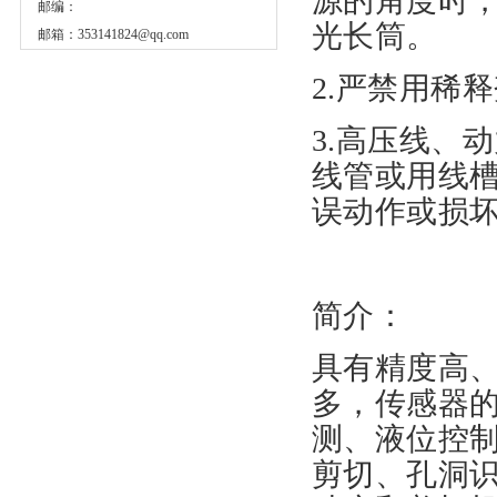
源的角度时
邮编：
光长筒。
邮箱：
353141824@qq.com
2.严禁用稀
3.高压线、
线管或用线
误动作或损
简介：
具有精度高
多，传感器
测、液位控
剪切、孔洞