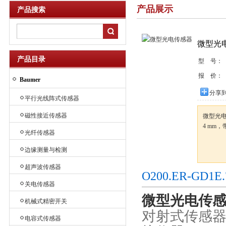
产品展示
产品搜索
微型光
产品目录
型 号：
报 价：
Baumer
分享
平行光线阵式传感器
磁性接近传感器
微型光
4 mm
光纤传感器
边缘测量与检测
超声波传感器
O200.ER-G
关电传感器
微型光电传
机械式精密开关
对射式传感
电容式传感器