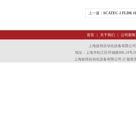
上一篇：
SCATEC-2 FLDK 
首页
|
关于我们
|
公司新闻
上海故得自动化设备有限公司
地址：上海市松江区环城路886-24号202室
上海故得自动化设备有限公司 @ 版权所有 All 