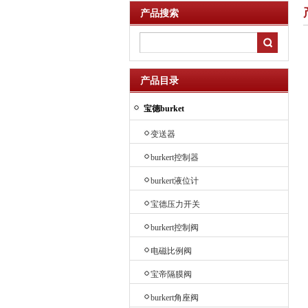
产品搜索
产品目录
宝德burket
变送器
burkert控制器
burkert液位计
宝德压力开关
burkert控制阀
电磁比例阀
宝帝隔膜阀
burkert角座阀