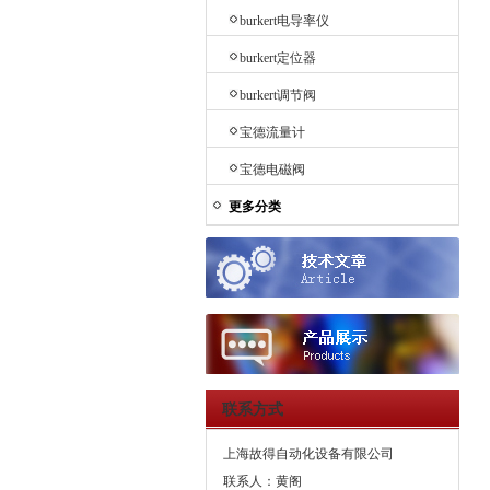
burkert电导率仪
burkert定位器
burkert调节阀
宝德流量计
宝德电磁阀
更多分类
联系方式
上海故得自动化设备有限公司
联系人：黄阁