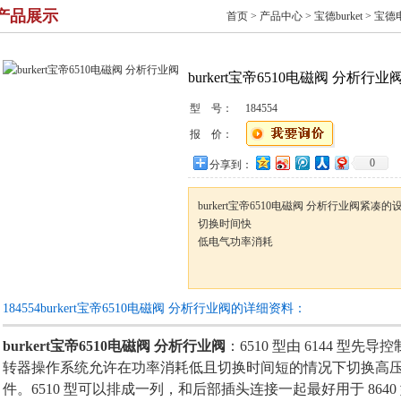
产品展示
首页
>
产品中心
>
宝德burket
>
宝德
burkert宝帝6510电磁阀 分析行业
型 号：
184554
报 价：
0
分享到：
burkert宝帝6510电磁阀 分析行业阀紧凑的
切换时间快
低电气功率消耗
184554burkert宝帝6510电磁阀 分析行业阀的详细资料：
burkert宝帝6510电磁阀 分析行业阀
：6510 型由 6144 型
转器操作系统允许在功率消耗低且切换时间短的情况下切换高
件。6510 型可以排成一列，和后部插头连接一起最好用于 86