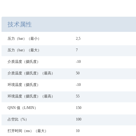
技术属性
压力（bar）（最小）
2,5
压力（bar）（最大）
7
介质温度（摄氏度）
-10
介质温度（摄氏度）（最高）
50
环境温度（摄氏度）
-10
环境温度（摄氏度）（最高）
55
QNN 值（L/MIN）
150
占空比（%）
100
打开时间（ms）（最大）
10