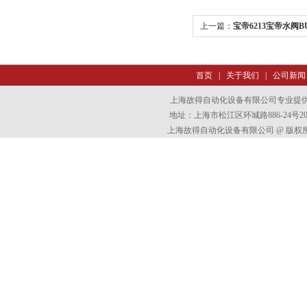
上一篇：
宝帝6213宝帝水阀BU
00252756
首页
|
关于我们
|
公司新闻
上海故得自动化设备有限公司专业提
地址：上海市松江区环城路886-24号202室
上海故得自动化设备有限公司 @ 版权所有 All 