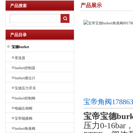
产品展示
产品搜索
产品目录
宝德burket
变送器
burkert控制器
burkert液位计
宝德压力开关
burkert控制阀
宝帝角阀17886
电磁比例阀
宝帝宝德burke
宝帝隔膜阀
压力0-16b
burkert角座阀