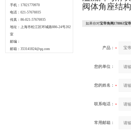
阀体角座结
手机：17821770970
电话：021-57676935
传真：86-021-57676935
如果你对
宝帝角阀178863宝帝宝
地址：上海市松江区环城路886-24号202
室
邮编：
产品：
邮箱：
353141824@qq.com
您的单位：
您的姓名：
联系电话：
常用邮箱：