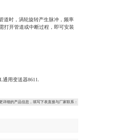
过管道时，涡轮旋转产生脉冲，频率
泄漏。无需打开管道或中断过程，即可安装
L通用变送器8611.
更详细的产品信息，填写下表直接与厂家联系：