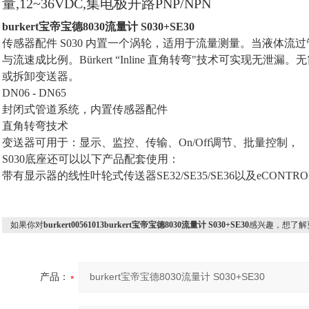
量,12~36VDC,集电极开路PNP/NPN
burkert宝帝宝德8030流量计 S030+SE30
传感器配件 S030 内置一个涡轮，适用于流量测量。当液体流
与流速成比例。Bürkert “Inline 直角转弯"技术可实现无
或拆卸变送器。
DN06 - DN65
封闭式管道系统，内置传感器配件
直角转弯技术
变送器可用于：显示、监控、传输、On/Off调节、批量控制，
S030底座还可以以下产品配套使用：
带有显示器的线性叶轮式传送器SE32/SE35/SE36以及eCONTRO
如果你对
burkert00561013burkert宝帝宝德8030流量计 S030+SE30
感兴趣，想了解
产品：