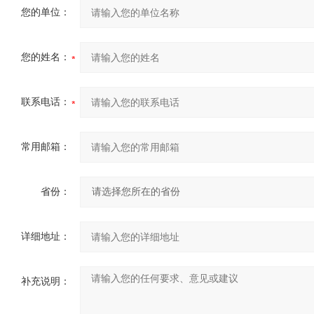
您的单位：
您的姓名：
联系电话：
常用邮箱：
省份：
详细地址：
补充说明：