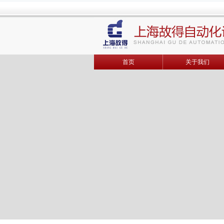
首页
关于我们