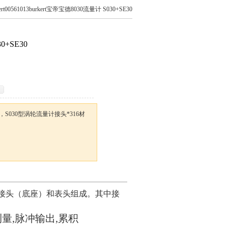
kert00561013burkert宝帝宝德8030流量计 S030+SE30
0+SE30
E30，S030型涡轮流量计接头*316材
0接头（底座）和表头组成。其中接
量,脉冲输出,累积