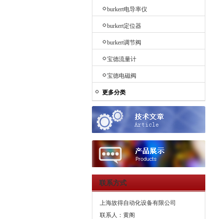
burkert电导率仪
burkert定位器
burkert调节阀
宝德流量计
宝德电磁阀
更多分类
联系方式
上海故得自动化设备有限公司
联系人：黄阁