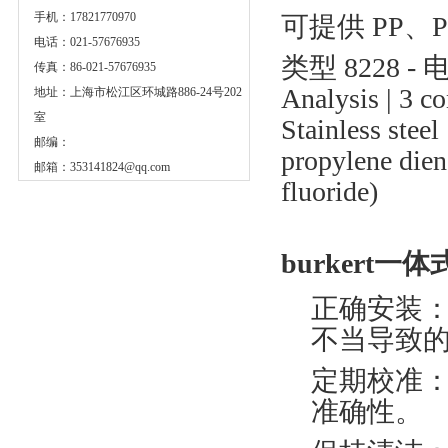
手机：17821770970
可提供 PP、P
电话：021-57676935
类型 8228 
传真：86-021-57676935
Analysis | 3 co
地址：上海市松江区环城路886-24号202
室
Stainless stee
邮编：
propylene dien
邮箱：
353141824@qq.com
fluoride)
burkert
正确安装：
不当导致
定期校准
准确性。