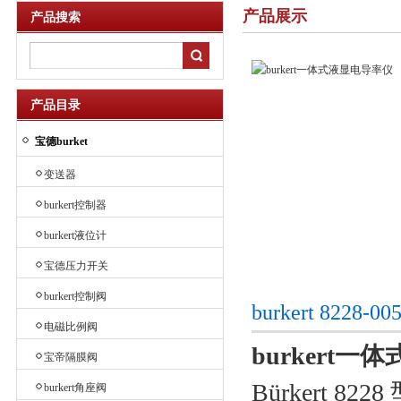
产品展示
产品搜索
产品目录
宝德burket
变送器
burkert控制器
burkert液位计
宝德压力开关
burkert控制阀
burkert 82
电磁比例阀
burkert
宝帝隔膜阀
Bürkert
burkert角座阀