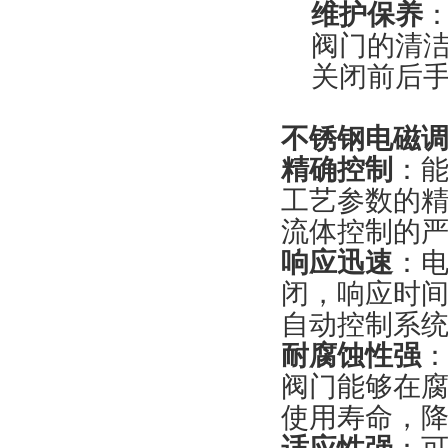
维护保养
阀门的清
关闭前后
不锈钢电磁
精确控制
‌：
工艺参数的
流体控制的
响应迅速
‌：
闭，响应时
自动控制系
耐腐蚀性强
‌
阀门能够在
使用寿命，