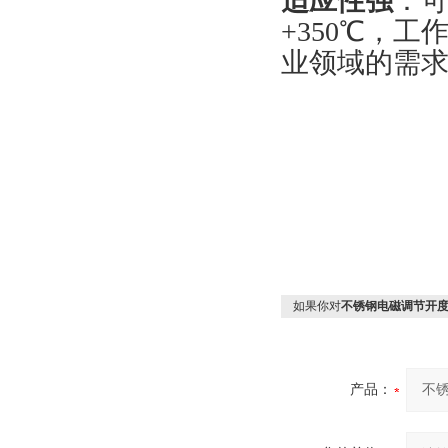
适应性强
‌：
+350℃，工作
业领域的需
如果你对
不锈钢电磁调节开
产品：