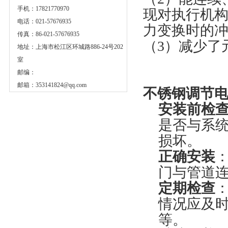
手机：17821770970
现对执行机构
电话：021-57676935
力变换时的冲
传真：86-021-57676935
（3）减少了
地址：上海市松江区环城路886-24号202
室
邮编：
邮箱：
353141824@qq.com
不锈钢调节
安装前检
是否与系
损坏。
正确安装
门与管道
定期检查
情况应及
等。