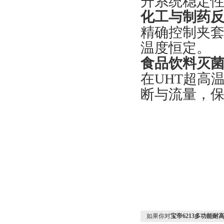
升系统稳定
化工与制药
精确控制夹
温度恒定。
食品饮料灭
在UHT超高
断与流量，
如果你对
宝帝6213多功能耐