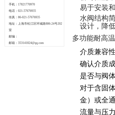
手机：17821770970
易于安装
电话：021-57676935
水阀结构
传真：86-021-57676935
地址：上海市松江区环城路886-24号202
设计，降
室
多功能耐高
邮编：
邮箱：
353141824@qq.com
介质兼容
确认介质成
是否与阀
对于含固
金）或全
流量与压