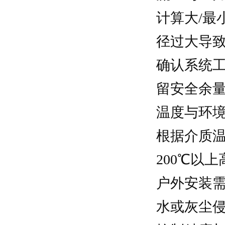
计算大/最
径过大导
确认系统
留安全余
温度与环
根据介质温
200℃以
户外安装需
水或灰尘