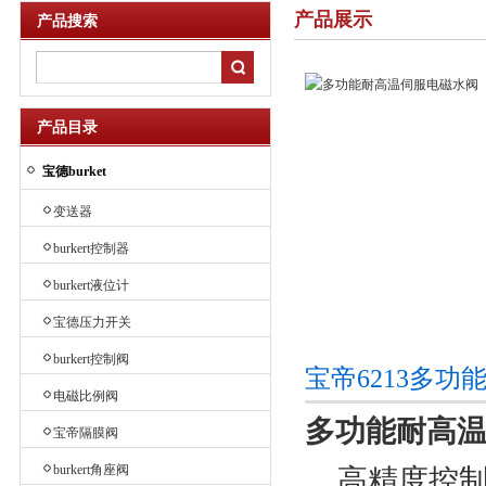
产品展示
产品搜索
产品目录
宝德burket
变送器
burkert控制器
burkert液位计
宝德压力开关
burkert控制阀
宝帝6213多
电磁比例阀
多功能耐高
宝帝隔膜阀
burkert角座阀
高精度控