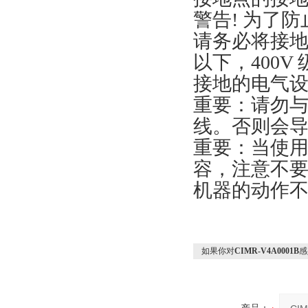
警告! 为了
请务必将接地端
以下，400V
接地的电气
重要：请勿
线。否则会
重要：当使
容，注意不
机器的动作
如果你对
CIMR-V4A0001B
感