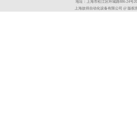
地址：上海市松江区环城路886-24号202室
上海故得自动化设备有限公司 @ 版权所有 All 