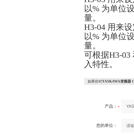
以% 为单位设
量。
H3-04 用
以% 为单位
量。
可根据H3-0
入特性。
如果你对
YASKAWA变频器 CI
产品：
您的单位：