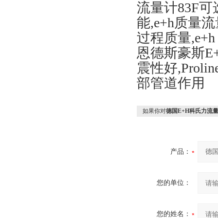
流量计83F
能,e+h质
过程质量,e+h 
恩德斯豪斯E
震性好,Prol
部管道作用
如果你对
德国E+H科氏力流量
产品：
您的单位：
您的姓名：