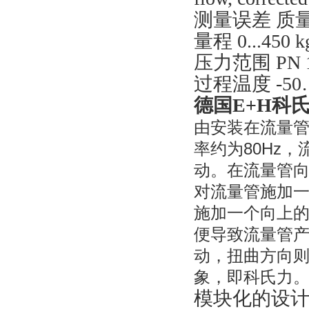
测量误差 质量
量程 0...450 k
压力范围 PN 16.
过程温度 -50
德国E+H科氏
由安装在流量管
率约为80Hz
动。在流量管
对流量管施加
施加一个向上
便导致流量管
动，扭曲方向则相
象，即科氏力
模块化的设计