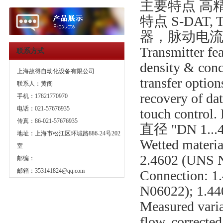
主要特点 高
特点 S-DAT
器，脉动电
Transmitter fea
联系方式
density & conc
上海故得自动化设备有限公司
transfer optio
联系人：黄阁
recovery of dat
手机：17821770970
电话：021-57676935
touch control.
传真：86-021-57676935
直径 "DN 1...4
地址：上海市松江区环城路886-24号202
Wetted materia
室
2.4602 (UNS 
邮编：
邮箱：
353141824@qq.com
Connection: 1
N06022); 1.44
Measured varia
flow, corrected