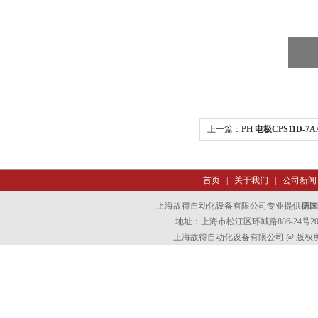
上一篇：
PH 电极CPS11D-7A
首页
|
关于我们
|
公司新闻
上海故得自动化设备有限公司专业提供
德国
地址：上海市松江区环城路886-24号202室
上海故得自动化设备有限公司 @ 版权所有 All 