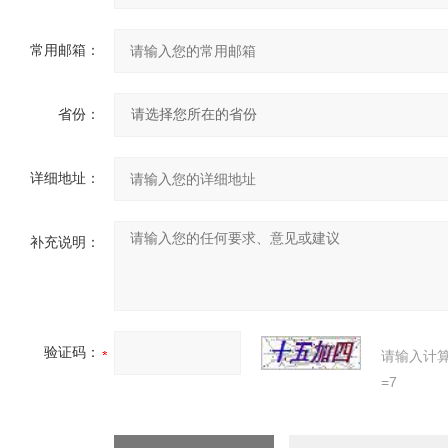
常用邮箱：
省份：
详细地址：
补充说明：
验证码：
请输入计
=7