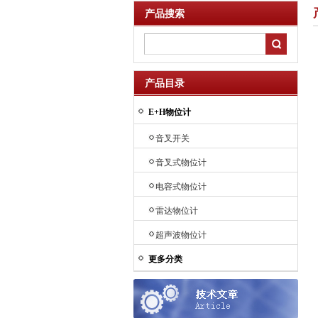
产品搜索
产品目录
E+H物位计
音叉开关
音叉式物位计
电容式物位计
雷达物位计
超声波物位计
更多分类