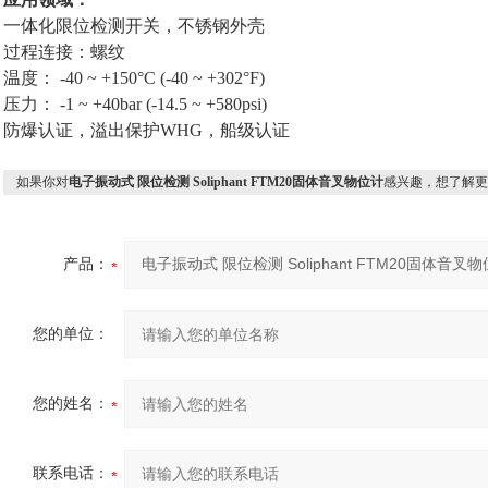
一体化限位检测开关，不锈钢外壳
过程连接：螺纹
温度： -40 ~ +150°C (-40 ~ +302°F)
压力： -1 ~ +40bar (-14.5 ~ +580psi)
防爆认证，溢出保护WHG，船级认证
如果你对
电子振动式 限位检测 Soliphant FTM20固体音叉物位计
感兴趣，想了解更
产品：
您的单位：
您的姓名：
联系电话：