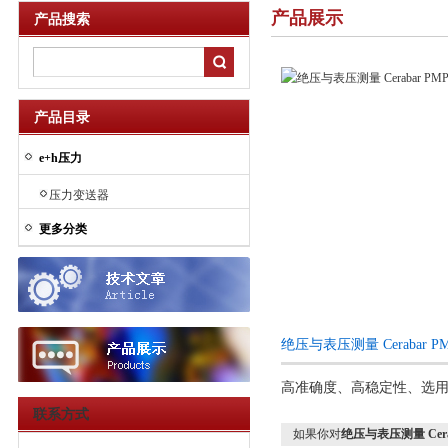
产品展示
产品搜索
产品目录
e+h压力
压力变送器
更多分类
绝压与表压测量 Cerabar 
高准确度、高稳定性、选
联系方式
如果你对
绝压与表压测量 Cerab