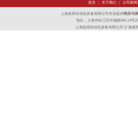
首页
|
关于我们
|
公司新闻
上海故得自动化设备有限公司专业提供
绝压与表压
地址：上海市松江区环城路886-24号202室
上海故得自动化设备有限公司 @ 版权所有 All 