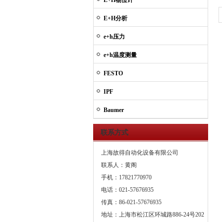
E+H物位计
E+H分析
e+h压力
e+h温度测量
FESTO
IPF
Baumer
联系方式
上海故得自动化设备有限公司
联系人：黄阁
手机：17821770970
电话：021-57676935
传真：86-021-57676935
地址：上海市松江区环城路886-24号202