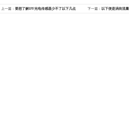
上一篇：
要想了解IPF光电传感器少不了以下几点
下一篇：
以下便是涡街流量