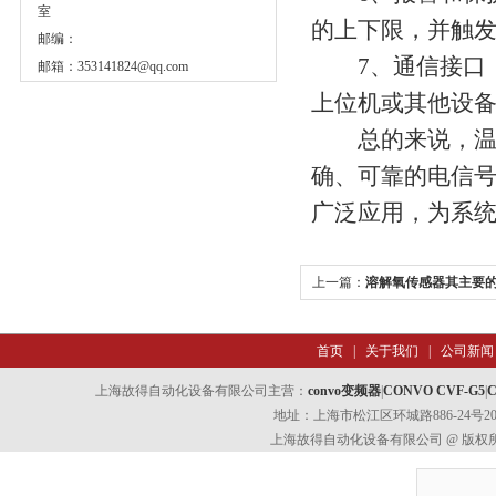
室
的上下限，并触
邮编：
7、通信接口：还具
邮箱：
353141824@qq.com
上位机或其他设
总的来说，温度
确、可靠的电信
广泛应用，为系
上一篇：
溶解氧传感器其主要
首页
|
关于我们
|
公司新闻
上海故得自动化设备有限公司主营：
convo变频器
|
CONVO CVF-G5
|
C
地址：上海市松江区环城路886-24号202室
上海故得自动化设备有限公司 @ 版权所有 All 