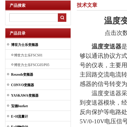
技术文章
产品搜索
温度
点击次数：
产品目录
博世力士乐变频器
温度变送器
够以通讯协议方
博世力士乐FSCS01
号的仪表，主要
博世力士乐FSCG05/P05
主回路交流电流
Rexroth变频器
感器的信号转变
CONVO变频器
温度变送器采用
YASKAWA变频器
到变送器模块，经
宝德burket
反向保护等电路处
E+H流量计
5V/0-10V电压