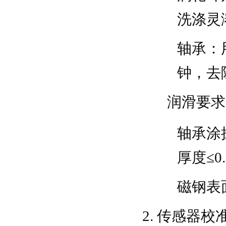
洗涤灵
轴承：用
钟，去
润滑要求
轴承涂抹
厚度≤
磁钢表
传感器校