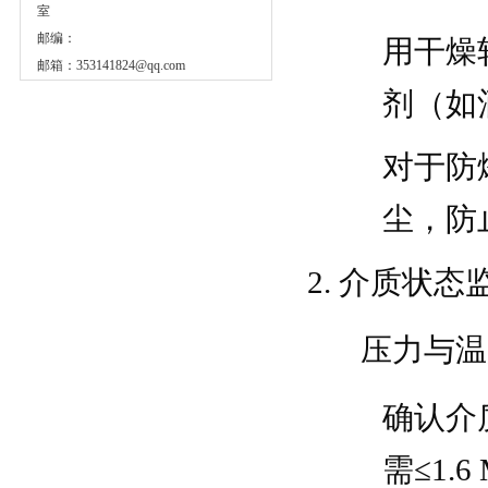
室
邮编：
用干燥
邮箱：
353141824@qq.com
剂（如
对于防
尘，防
介质状态
压力与温
确认介
需≤1.