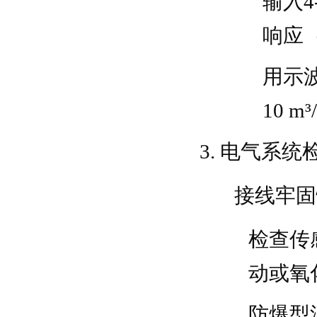
输入4
响应（
用示
10 
电气系统
接线牢固
检查传
动或氧
防爆型