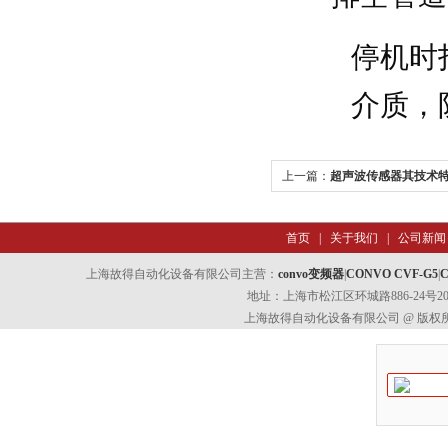
停机时
介质，
上一篇：
超声波传感器其技术
首页
|
关于我们
|
公司新闻
上海故得自动化设备有限公司主营：
convo变频器
|
CONVO CVF-G5
|
C
地址：上海市松江区环城路886-24号202室
上海故得自动化设备有限公司 @ 版权所有 All 