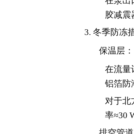
在泵出
胶减震器
冬季防冻
保温层
：
在流量
铝箔防
对于北
率≈30
排空管道