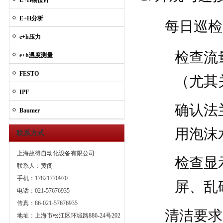
E+H物位计
E+H分析
每日巡检
e+h压力
检查流
e+h温度测量
FESTO
（尤其
IPF
确认法
Baumer
用泡沫
联系方式
上海故得自动化设备有限公司
检查显
联系人：黄阁
手机：17821770970
屏、乱
电话：021-57676935
传真：86-021-57676935
清洁要求
地址：上海市松江区环城路886-24号202