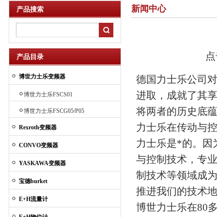
新闻中心
产品搜索
点
产品目录
博世力士乐变频器
德国力士乐公司对
进取，成就了其享
博世力士乐FSCS01
将两者的历史底
博世力士乐FSCG05/P05
力士乐在传动与
Rexroth变频器
力士乐是*的。因
CONVO变频器
与控制技术，专
YASKAWA变频器
制技术等领域成
宝德burket
推进我们的技术
E+H流量计
博世力士乐在80