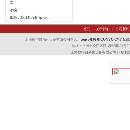
室
邮编：
邮箱：
353141824@qq.com
首页
|
关于我们
|
公司新闻
上海故得自动化设备有限公司主营：
convo变频器
|
CONVO CVF-G5
|
C
地址：上海市松江区环城路886-24号202室
上海故得自动化设备有限公司 @ 版权所有 All 