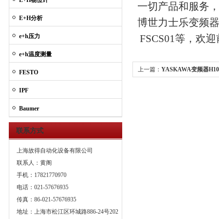
E+H物位计
一切产品和服务
E+H分析
博世力士乐变频器主要品牌
e+h压力
FSCS01等，欢
e+h温度测量
上一篇：
YASKAWA变频器H10
FESTO
IPF
Baumer
联系方式
上海故得自动化设备有限公司
联系人：黄阁
手机：17821770970
电话：021-57676935
传真：86-021-57676935
地址：上海市松江区环城路886-24号202