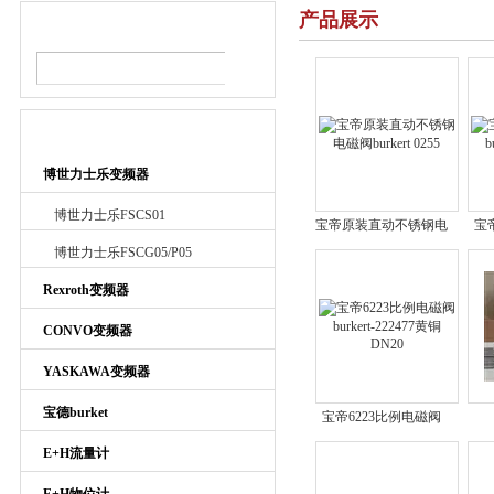
产品展示
产品搜索
产品目录
博世力士乐变频器
博世力士乐FSCS01
宝帝原装直动不锈钢电
宝
磁阀burkert 0255
b
博世力士乐FSCG05/P05
Rexroth变频器
CONVO变频器
YASKAWA变频器
宝德burket
宝帝6223比例电磁阀
burkert-222477黄铜
bur
E+H流量计
DN20