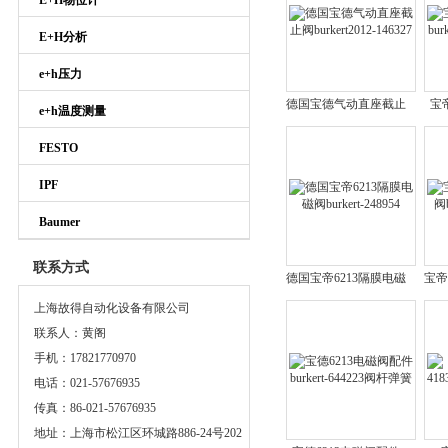
E+H物位计
E+H分析
e+h压力
德国宝德气动直座截止
宝
e+h温度测量
阀burkert2012-146327
bur
FESTO
IPF
Baumer
联系方式
德国宝帝6213隔膜电磁
宝帝
阀burkert-248954
bu
上海故得自动化设备有限公司
联系人：黄阁
手机：17821770970
电话：021-57676935
传真：86-021-57676935
地址：上海市松江区环城路886-24号202