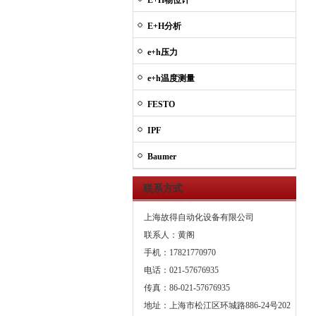
E+H物位计
E+H分析
e+h压力
e+h温度测量
FESTO
IPF
Baumer
联系方式
上海故得自动化设备有限公司
联系人：黄阁
手机：17821770970
电话：021-57676935
传真：86-021-57676935
地址：上海市松江区环城路886-24号202