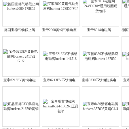
德国宝德气动截止阀
宝帝2000黄铜气动角座
宝帝6014电磁阀
德国
burkert2000-178855
阀burkert-178855正品
24VDC8W通用线圈现
用线
货包邮
宝帝6213EV黄铜电磁
宝帝6213EV不锈钢电
宝德0330不锈钢防腐电
宝帝
阀burkert-241792 G1/2
磁阀burkert-141518
磁阀burkert-137859
bur