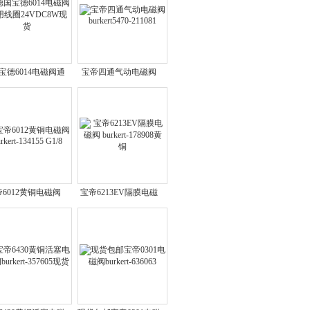
宝德6014电磁阀通
宝帝四通气动电磁阀
圈24VDC8W现货
burkert5470-211081
6012黄铜电磁阀
宝帝6213EV隔膜电磁
kert-134155 G1/8
阀 burkert-178908黄铜