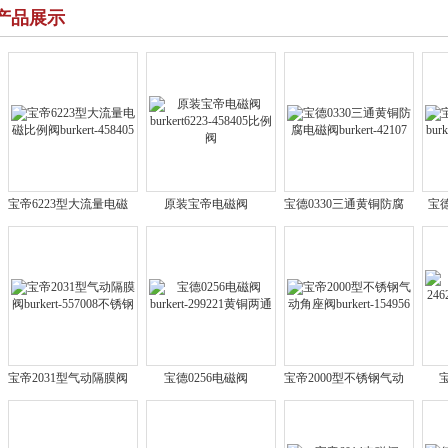
产品展示
宝帝6223型大流量电磁
原装宝帝电磁阀
宝德0330三通黄铜防腐
宝德
比例阀burkert-458405
burkert6223-458405比
电磁阀burkert-42107
bu
例阀
宝帝2031型气动隔膜阀
宝德0256电磁阀
宝帝2000型不锈钢气动
宝
burkert-557008不锈钢
burkert-299221黄铜两
角座阀burkert-154956
24
通